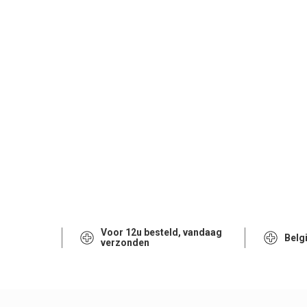
Voor 12u besteld, vandaag
Belg
verzonden