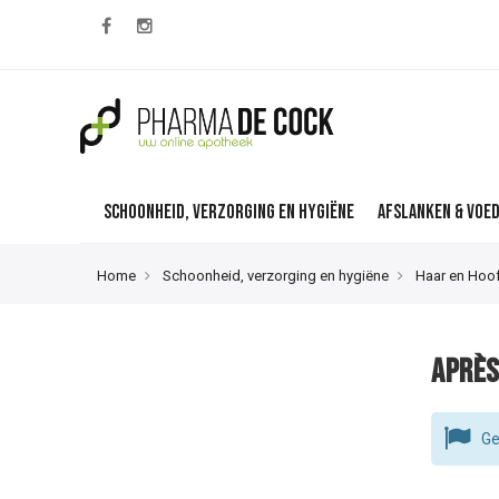
Schoonheid, verzorging en hygiëne
Afslanken & Voe
Home
Schoonheid, verzorging en hygiëne
Haar en Hoo
Après
Ge