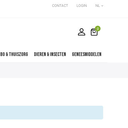
CONTACT
LOGIN
NL
BO & thuiszorg
Dieren & Insecten
Geneesmiddelen