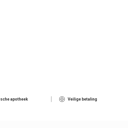
ische apotheek
Veilige betaling