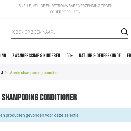
SNELLE, VEILIGE EN BETROUWBARE VERZENDING TEGEN
SCHERPE PRIJZEN.
ding
Zwangerschap & Kinderen
50+
Natuur & Geneeskunde
EH
fd
Après shampooing conditioner
 shampooing conditioner
en producten gevonden voor deze selectie.